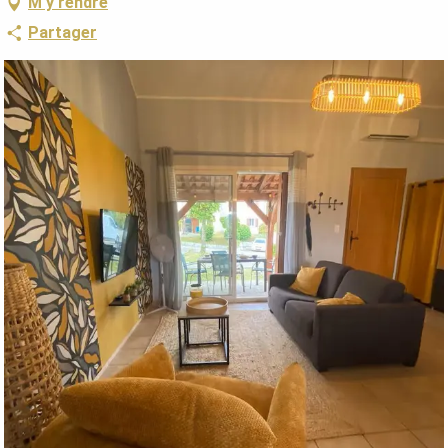
M'y rendre
Partager