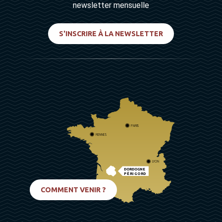
newsletter mensuelle
S'INSCRIRE À LA NEWSLETTER
PARIS
RENNES
LYON
DORDOGNE
PÉRIGORD
BIARRITZ
COMMENT VENIR ?