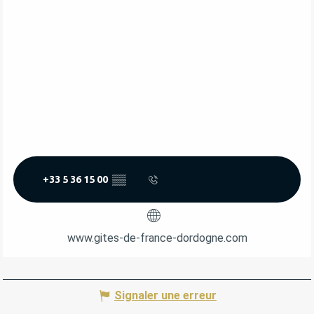
+33 5 36 15 00
▒▒
www.gites-de-france-dordogne.com
Signaler une erreur