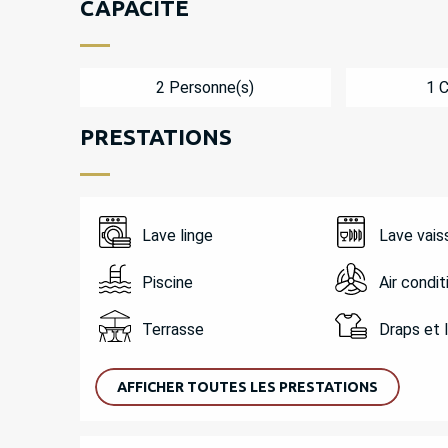
CAPACITÉ
2 Personne(s)
1 
PRESTATIONS
Lave linge
Lave vais
Piscine
Air condi
Terrasse
Draps et 
AFFICHER TOUTES LES PRESTATIONS