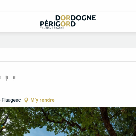
t-Flaugeac
M'y rendre