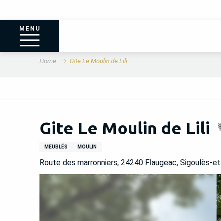
MENU
Home
Gite Le Moulin de Lili
Gite Le Moulin de Lili
MEUBLÉS
MOULIN
Route des marronniers, 24240 Flaugeac, Sigoulès-e