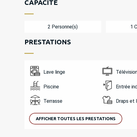
CAPACITÉ
2 Personne(s)
1 
PRESTATIONS
Lave linge
Télévisio
Piscine
Entrée i
Terrasse
Draps et 
AFFICHER TOUTES LES PRESTATIONS