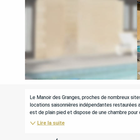
DESCRIPTION
Le Manoir des Granges, proches de nombreux sites
locations saisonnières indépendantes restaurées a
est de plain pied et dispose de une chambre pour
Lire la suite