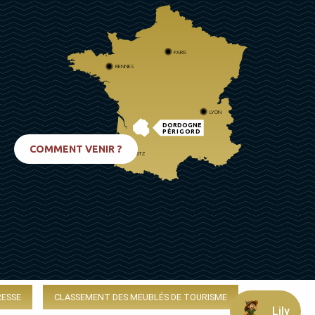
PARIS
RENNES
LYON
DORDOGNE
PÉRIGORD
COMMENT VENIR ?
BIARRITZ
RESSE
CLASSEMENT DES MEUBLÉS DE TOURISME
Lily