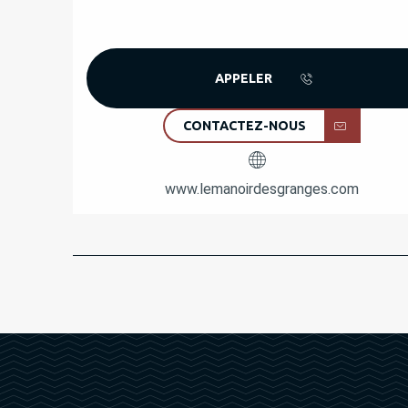
APPELER
CONTACTEZ-NOUS
www.lemanoirdesgranges.com