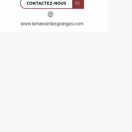
CONTACTEZ-NOUS
www.lemanoirdesgranges.com