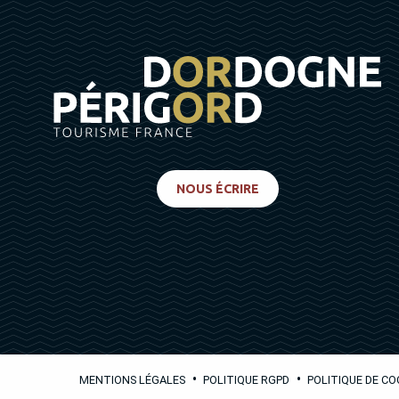
NOUS ÉCRIRE
•
•
MENTIONS LÉGALES
POLITIQUE RGPD
POLITIQUE DE CO