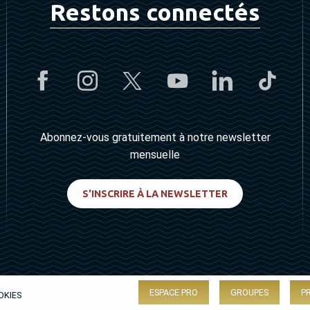
Restons connectés
Abonnez-vous gratuitement à notre newsletter
mensuelle
S'INSCRIRE À LA NEWSLETTER
ESPACE PRO
GROUPES
P
OKIES