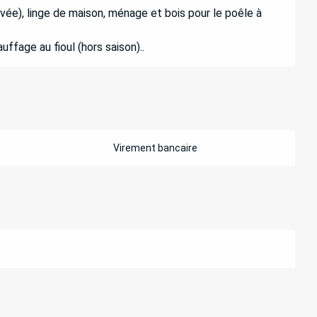
arrivée), linge de maison, ménage et bois pour le poêle à
ffage au fioul (hors saison)..
Virement bancaire