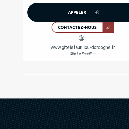
APPELER
CONTACTEZ-NOUS
www.gitelefaurillou-dordogne.fr
Gîte Le Faurillou