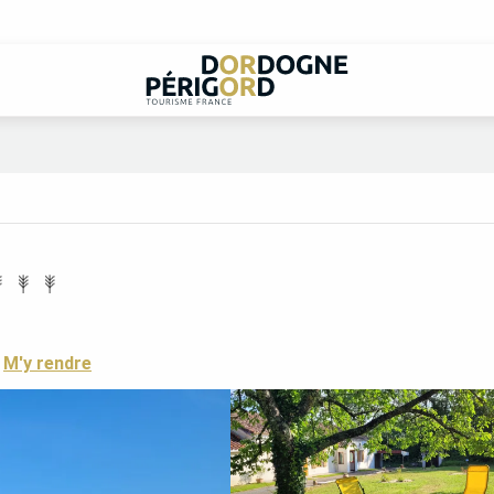
M'y rendre