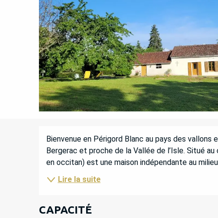
DESCRIPTION
Bienvenue en Périgord Blanc au pays des vallons et
Bergerac et proche de la Vallée de l’Isle. Situé au 
en occitan) est une maison indépendante au milieu 
Lire la suite
CAPACITÉ