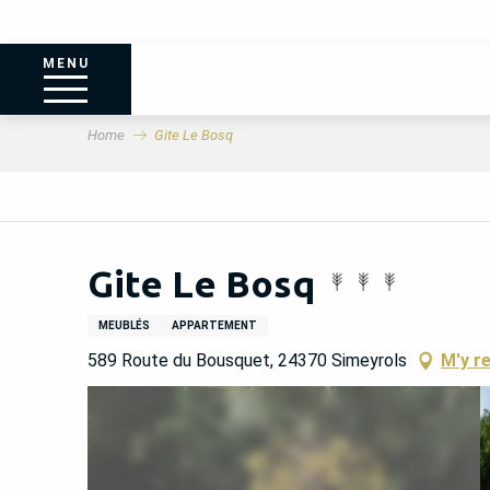
MENU
Home
Gite Le Bosq
Gite Le Bosq
MEUBLÉS
APPARTEMENT
589 Route du Bousquet, 24370 Simeyrols
M'y r