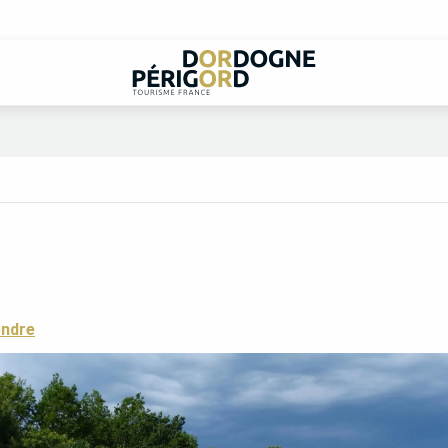
endre