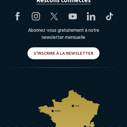
Abonnez-vous gratuitement à notre
newsletter mensuelle
S'INSCRIRE À LA NEWSLETTER
PARIS
RENNES
LYON