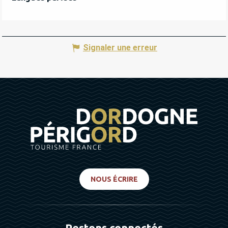
Signaler une erreur
NOUS ÉCRIRE
Restons connectés