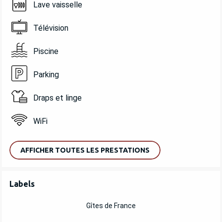
Lave vaisselle
Télévision
Piscine
Parking
Draps et linge
WiFi
AFFICHER TOUTES LES PRESTATIONS
OFFRES DE PRESTATIONS
Labels
Labels
Gîtes de France