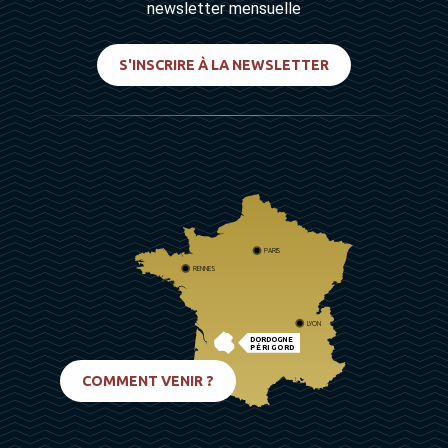
newsletter mensuelle
S'INSCRIRE À LA NEWSLETTER
PARIS
RENNES
LYON
DORDOGNE
PÉRIGORD
BIARRITZ
COMMENT VENIR ?