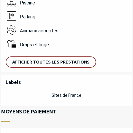
Piscine
Parking
Animaux acceptés
Draps et linge
AFFICHER TOUTES LES PRESTATIONS
OFFRES DE PRESTATIONS
Labels
Labels
Gîtes de France
MOYENS DE PAIEMENT