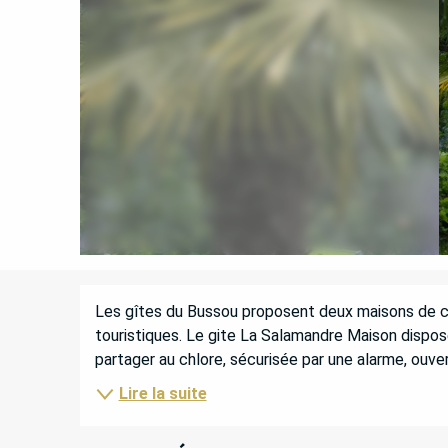
DESCRIPTION
Les gîtes du Bussou proposent deux maisons de ch
touristiques. Le gite La Salamandre Maison dispos
partager au chlore, sécurisée par une alarme, ouver
Lire la suite