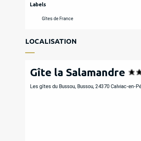
OFFRES DE PREST
Labels
Labels
Gîtes de France
LOCALISATION
Gîte la Salamandre
Les gîtes du Bussou, Bussou, 24370 Calviac-en-Pé