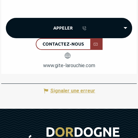
APPELER
CONTACTEZ-NOUS
www.gite-larouchie.com
Signaler une erreur