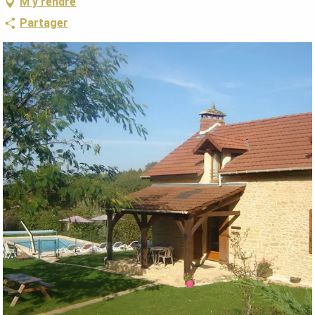
M'y rendre
Partager