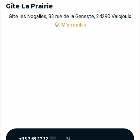
Gîte La Prairie
Gîte les Nogalies, 83 rue de la Geneste, 24290 Valojoulx
M'y rendre
+33 7 69 27 32
▒▒