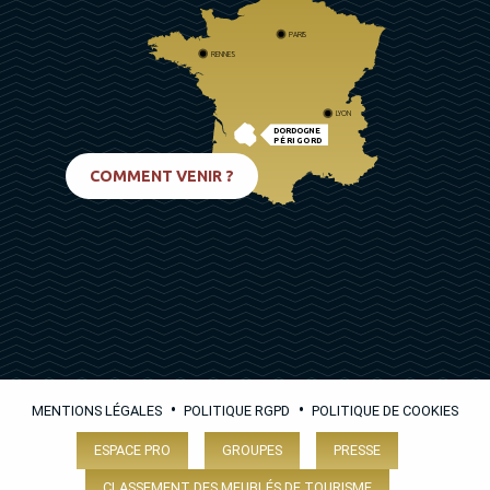
PARIS
RENNES
LYON
DORDOGNE
PÉRIGORD
BIARRITZ
COMMENT VENIR ?
•
•
MENTIONS LÉGALES
POLITIQUE RGPD
POLITIQUE DE COOKIES
ESPACE PRO
GROUPES
PRESSE
CLASSEMENT DES MEUBLÉS DE TOURISME