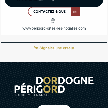
CONTACTEZ-NOUS
www.perigord-gites-les-nogalies.com
Signaler une erreur