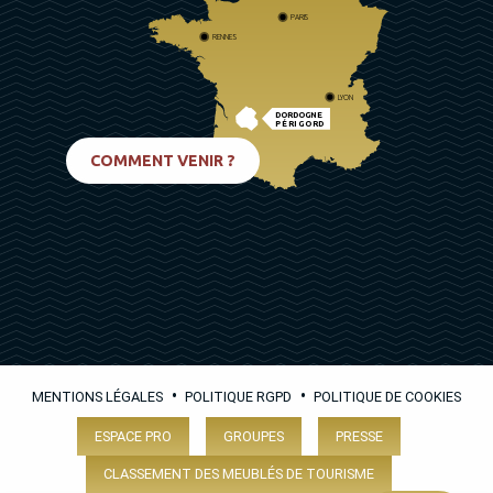
PARIS
RENNES
LYON
DORDOGNE
PÉRIGORD
BIARRITZ
COMMENT VENIR ?
•
•
MENTIONS LÉGALES
POLITIQUE RGPD
POLITIQUE DE COOKIES
ESPACE PRO
GROUPES
PRESSE
CLASSEMENT DES MEUBLÉS DE TOURISME