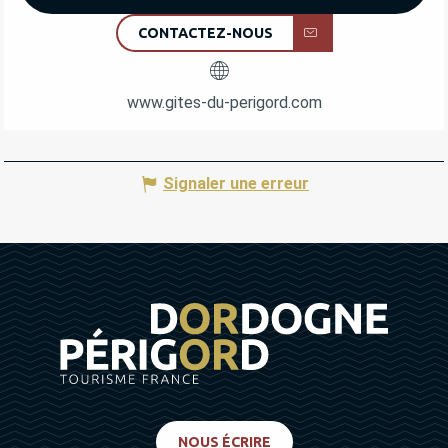
CONTACTEZ-NOUS
www.gites-du-perigord.com
Signaler une erreur
NOUS ÉCRIRE