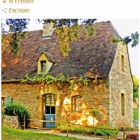
M'y rendre
Partager