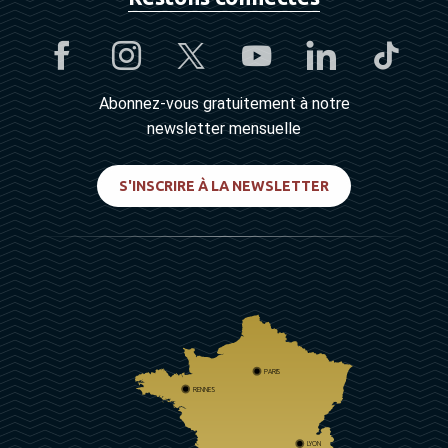
Abonnez-vous gratuitement à notre
newsletter mensuelle
S'INSCRIRE À LA NEWSLETTER
PARIS
RENNES
LYON