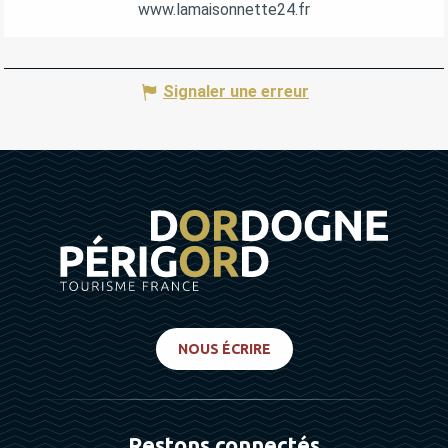
www.lamaisonnette24.fr
Signaler une erreur
NOUS ÉCRIRE
Restons connectés