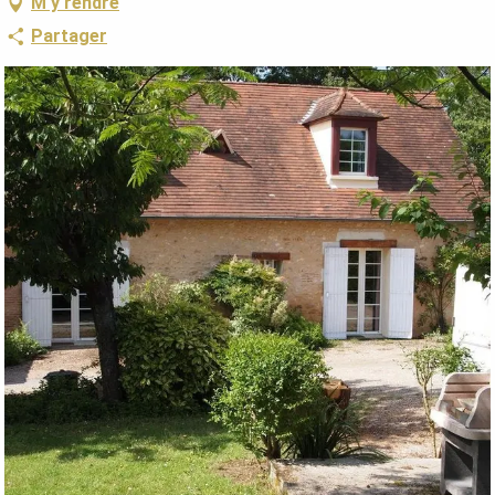
M'y rendre
Partager