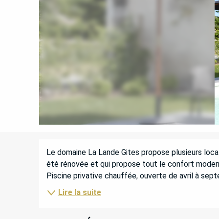
DESCRIPTION
Le domaine La Lande Gites propose plusieurs locati
été rénovée et qui propose tout le confort modern
Piscine privative chauffée, ouverte de avril à sep
Lire la suite