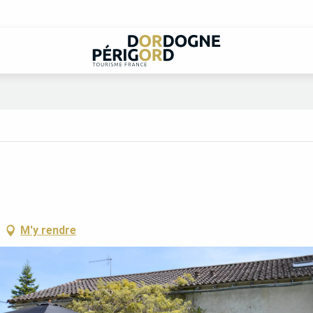
M'y rendre