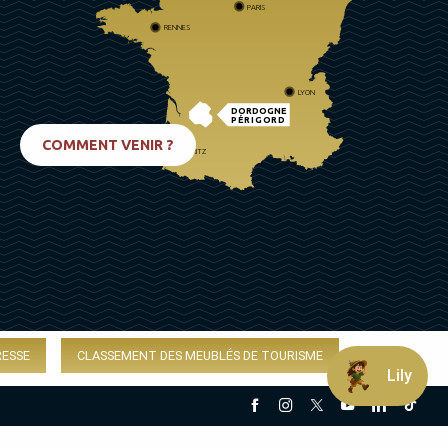
PARIS
RENNES
LYON
DORDOGNE
PÉRIGORD
COMMENT VENIR ?
BIARRITZ
RESSE
CLASSEMENT DES MEUBLÉS DE TOURISME
Lily