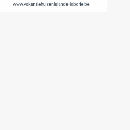
www.vakantiehuizenlalande-laborie.be