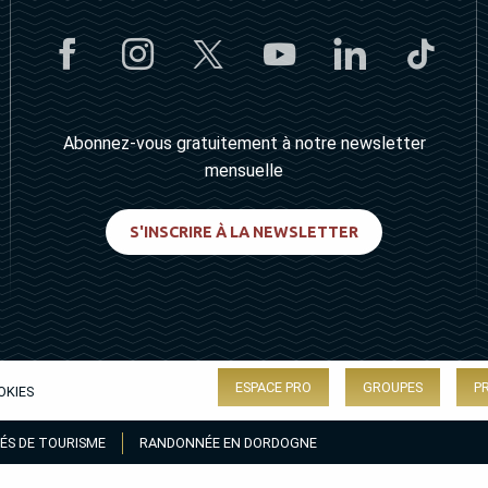
Abonnez-vous gratuitement à notre newsletter
mensuelle
S'INSCRIRE À LA NEWSLETTER
ESPACE PRO
GROUPES
P
OKIES
ÉS DE TOURISME
RANDONNÉE EN DORDOGNE