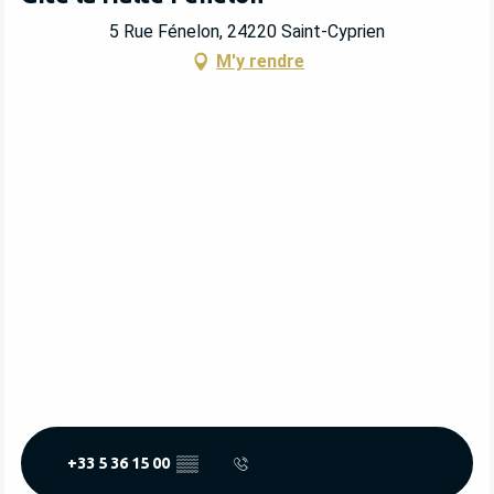
5 Rue Fénelon, 24220 Saint-Cyprien
M'y rendre
+33 5 36 15 00
▒▒