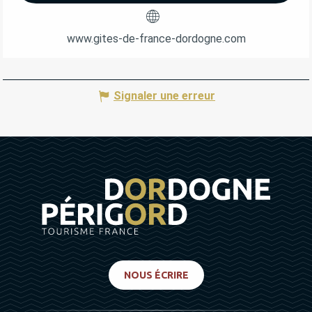
www.gites-de-france-dordogne.com
Signaler une erreur
NOUS ÉCRIRE