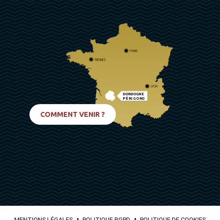
PARIS
RENNES
LYON
DORDOGNE
PÉRIGORD
BIARRITZ
COMMENT VENIR ?
•
•
MENTIONS LÉGALES
POLITIQUE RGPD
POLITIQUE DE COOKIES