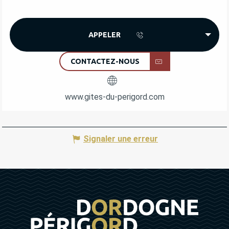
APPELER
CONTACTEZ-NOUS
www.gites-du-perigord.com
Signaler une erreur