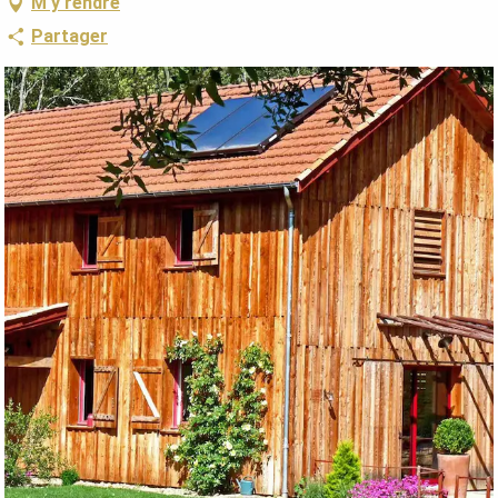
M'y rendre
Partager