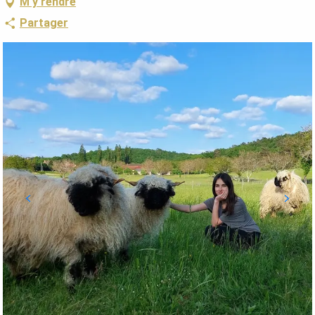
M'y rendre
Partager