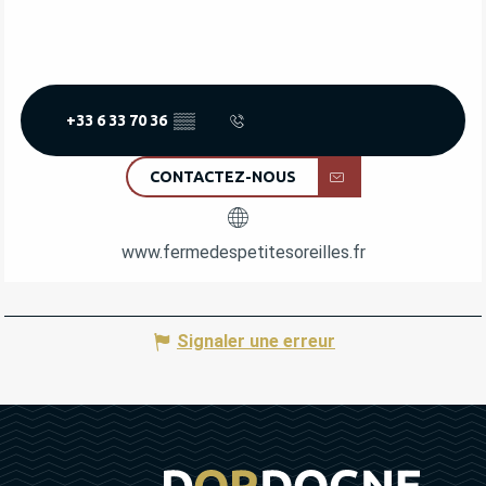
+33 6 33 70 36
▒▒
CONTACTEZ-NOUS
www.fermedespetitesoreilles.fr
Signaler une erreur