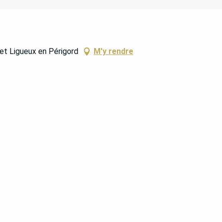
t Ligueux en Périgord
M'y rendre