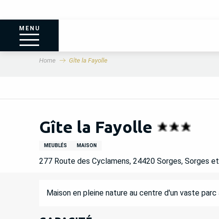
MENU
Home
Gîte la Fayolle
Gîte la Fayolle
MEUBLÉS
MAISON
277 Route des Cyclamens, 24420 Sorges, Sorges et 
DESCRIPTION
Maison en pleine nature au centre d'un vaste parc 