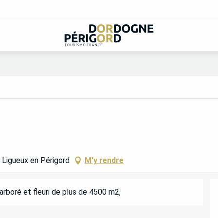
Ligueux en Périgord
M'y rendre
arboré et fleuri de plus de 4500 m2,