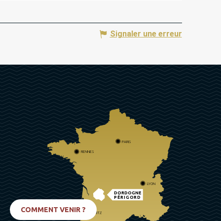
Signaler une erreur
PARIS
RENNES
LYON
DORDOGNE
PÉRIGORD
COMMENT VENIR ?
BIARRITZ