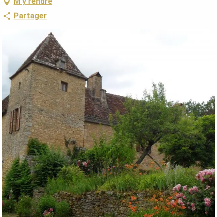
M'y rendre
Partager