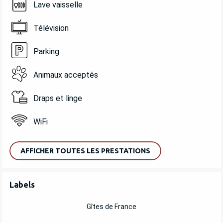
Lave vaisselle
Télévision
Parking
Animaux acceptés
Draps et linge
WiFi
AFFICHER TOUTES LES PRESTATIONS
OFFRES DE PRESTATIONS
Labels
Labels
Gîtes de France