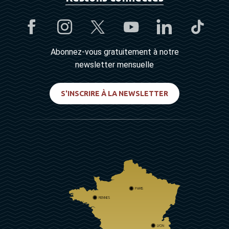
Abonnez-vous gratuitement à notre
newsletter mensuelle
S'INSCRIRE À LA NEWSLETTER
PARIS
RENNES
LYON