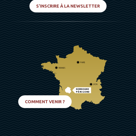
S'INSCRIRE À LA NEWSLETTER
PARIS
RENNES
LYON
DORDOGNE
PÉRIGORD
BIARRITZ
COMMENT VENIR ?