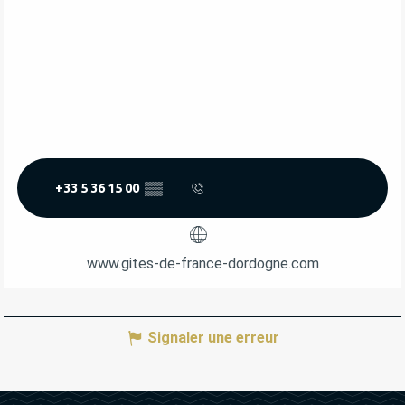
+33 5 36 15 00
▒▒
www.gites-de-france-dordogne.com
Signaler une erreur