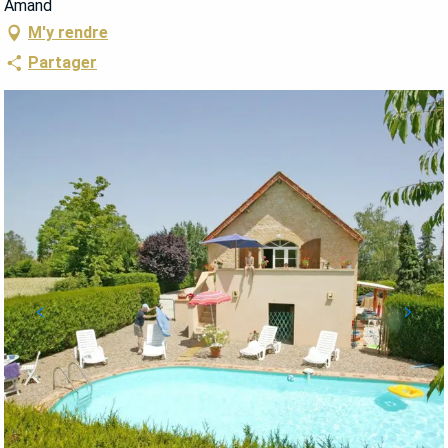
Amand
M'y rendre
Partager