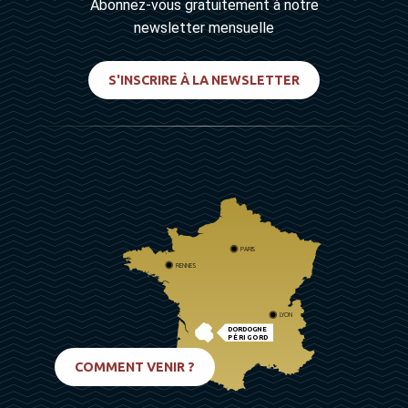
Abonnez-vous gratuitement à notre
newsletter mensuelle
S'INSCRIRE À LA NEWSLETTER
PARIS
RENNES
LYON
DORDOGNE
PÉRIGORD
BIARRITZ
COMMENT VENIR ?