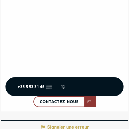
+33 5 53 31 45
▒▒
CONTACTEZ-NOUS
Signaler une erreur