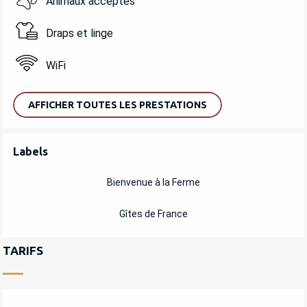
Animaux acceptés
Draps et linge
WiFi
AFFICHER TOUTES LES PRESTATIONS
OFFRES DE PRESTATIONS
Labels
Labels
Bienvenue à la Ferme
Gîtes de France
TARIFS