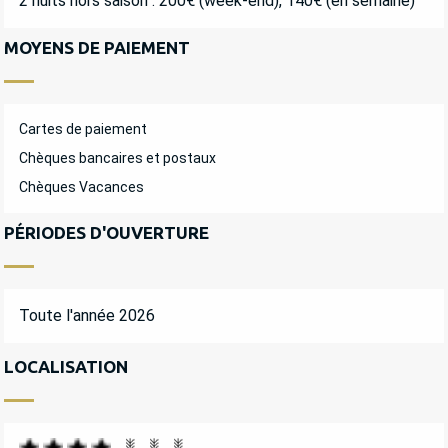
2 nuits hors saison : 200€ (week-end), 140€ (en semaine)
MOYENS DE PAIEMENT
Cartes de paiement
Chèques bancaires et postaux
Chèques Vacances
PÉRIODES D'OUVERTURE
Toute l'année 2026
LOCALISATION