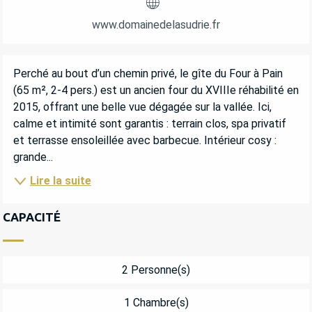
www.domainedelasudrie.fr
DESCRIPTION
Perché au bout d’un chemin privé, le gîte du Four à Pain 
(65 m², 2-4 pers.) est un ancien four du XVIIIe réhabilité en 
2015, offrant une belle vue dégagée sur la vallée. Ici, 
calme et intimité sont garantis : terrain clos, spa privatif 
et terrasse ensoleillée avec barbecue. Intérieur cosy : 
grande...
Lire la suite
CAPACITÉ
2 Personne(s)
1 Chambre(s)