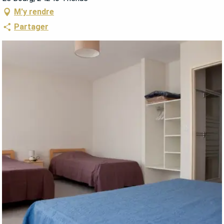
M'y rendre
Partager