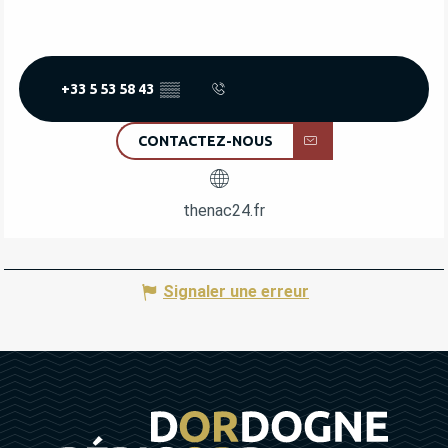
+33 5 53 58 43
▒▒
CONTACTEZ-NOUS
thenac24.fr
Signaler une erreur