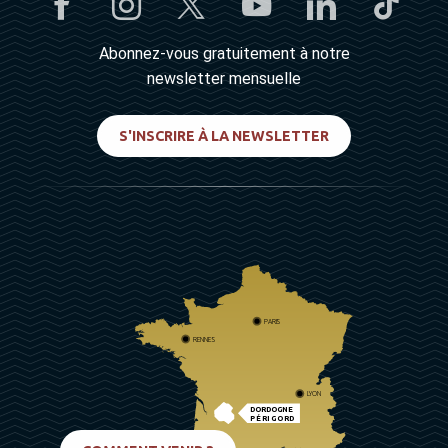
Abonnez-vous gratuitement à notre
newsletter mensuelle
S'INSCRIRE À LA NEWSLETTER
PARIS
RENNES
LYON
DORDOGNE
PÉRIGORD
BIARRITZ