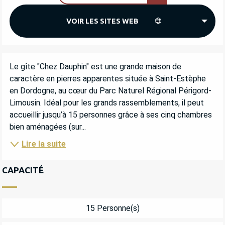
VOIR LES SITES WEB
DESCRIPTION
Le gîte "Chez Dauphin" est une grande maison de 
caractère en pierres apparentes située à Saint-Estèphe 
en Dordogne, au cœur du Parc Naturel Régional Périgord-
Limousin. Idéal pour les grands rassemblements, il peut 
accueillir jusqu’à 15 personnes grâce à ses cinq chambres 
bien aménagées (sur...
Lire la suite
CAPACITÉ
15 Personne(s)