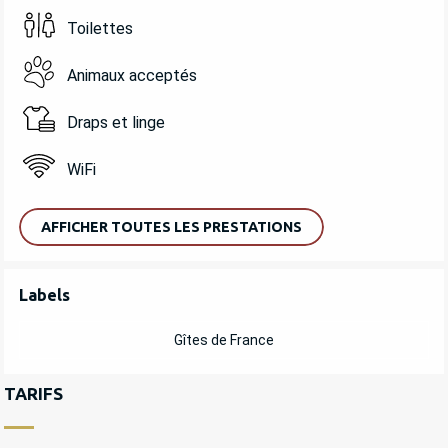
Toilettes
Animaux acceptés
Draps et linge
WiFi
AFFICHER TOUTES LES PRESTATIONS
OFFRES DE PRESTATIONS
Labels
Labels
Gîtes de France
TARIFS