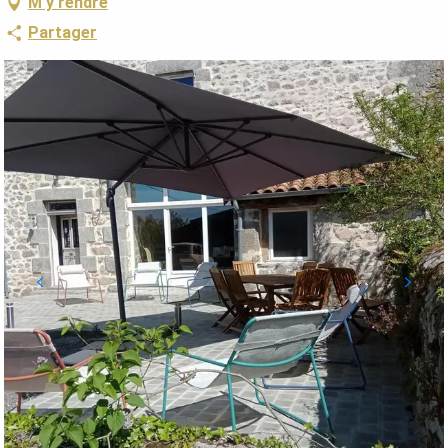
M'y rendre
Partager