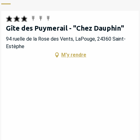
Gîte des Puymerail - "Chez Dauphin"
94 ruelle de la Rose des Vents, LaPouge, 24360 Saint-
Estèphe
M'y rendre