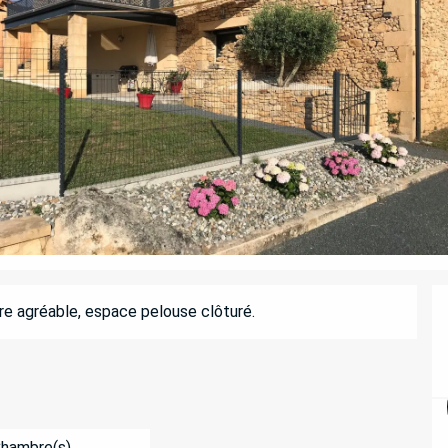
re agréable, espace pelouse clôturé.
Chambre(s)