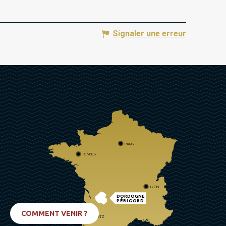
Signaler une erreur
PARIS
RENNES
LYON
DORDOGNE
PÉRIGORD
COMMENT VENIR ?
BIARRITZ