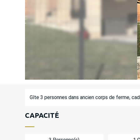
DESCRIPTION
Gîte 3 personnes dans ancien corps de ferme, cad
CAPACITÉ
3 Personne(s)
1 