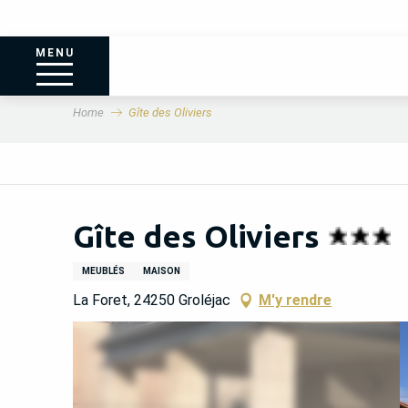
MENU
Home
Gîte des Oliviers
Gîte des Oliviers
MEUBLÉS
MAISON
La Foret, 24250 Groléjac
M'y rendre