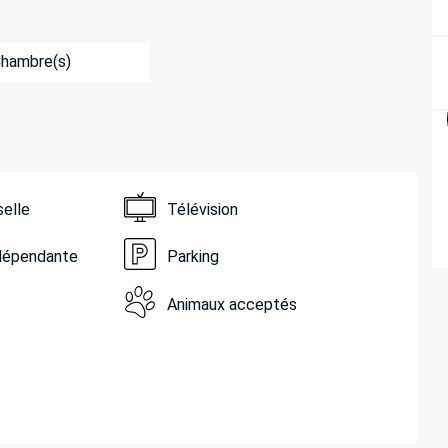
Chambre(s)
selle
Télévision
ndépendante
Parking
Animaux acceptés