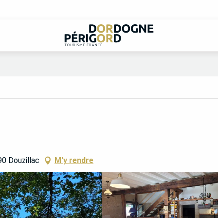
0 Douzillac
M'y rendre