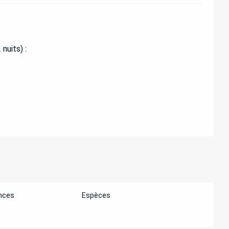
nuits) :
nces
Espèces