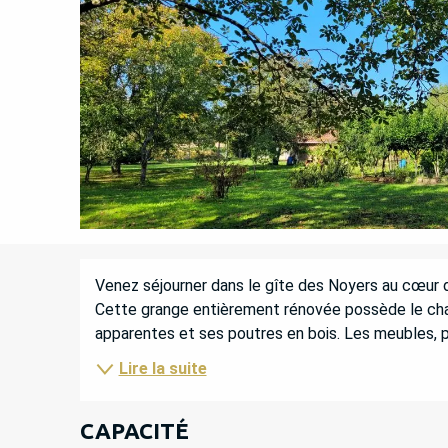
DESCRIPTION
Venez séjourner dans le gîte des Noyers au cœur d’u
Cette grange entièrement rénovée possède le cha
apparentes et ses poutres en bois. Les meubles, pou
Lire la suite
CAPACITÉ