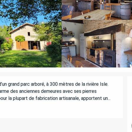
n grand parc arboré, à 300 mètres de la rivière Isle. 
rme des anciennes demeures avec ses pierres 
r la plupart de fabrication artisanale, apportent un...