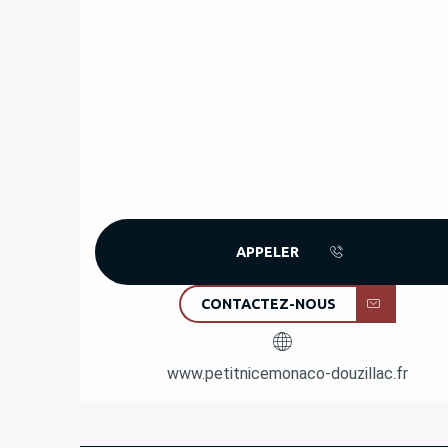
APPELER
CONTACTEZ-NOUS
www.petitnicemonaco-douzillac.fr