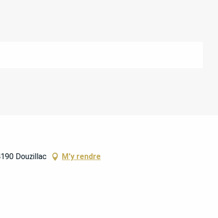
190 Douzillac
M'y rendre