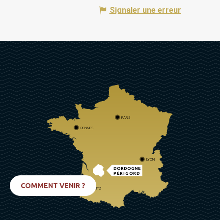
Signaler une erreur
PARIS
RENNES
LYON
DORDOGNE
PÉRIGORD
COMMENT VENIR ?
BIARRITZ