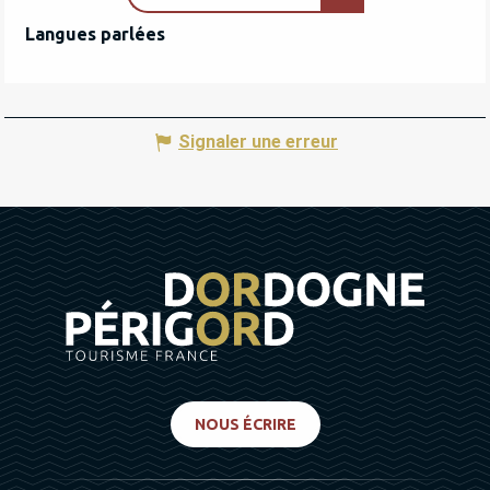
Langues parlées
Langues parlées
Signaler une erreur
NOUS ÉCRIRE