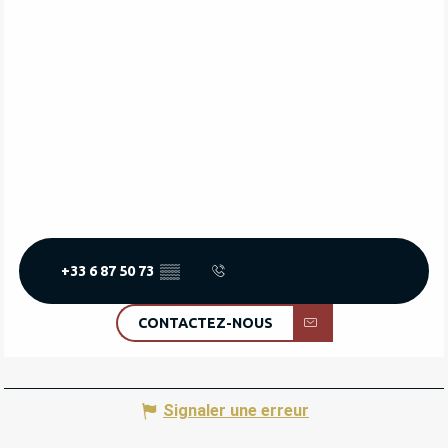
+33 6 87 50 73
▒▒
CONTACTEZ-NOUS
Signaler une erreur