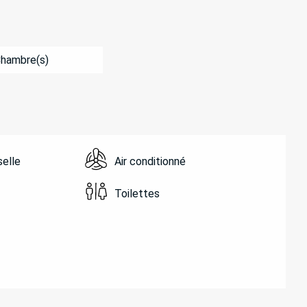
Chambre(s)
selle
Air conditionné
Toilettes