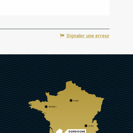
Signaler une erreur
PARIS
RENNES
LYON
DORDOGNE