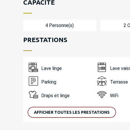
CAPACITÉ
4 Personne(s)
2 
PRESTATIONS
Lave linge
Lave vais
Parking
Terrasse
Draps et linge
WiFi
AFFICHER TOUTES LES PRESTATIONS