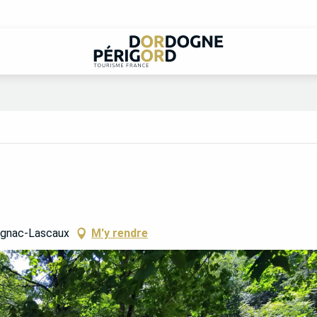
ignac-Lascaux
M'y rendre