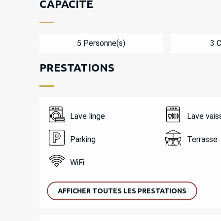
CAPACITÉ
5 Personne(s)
3 
PRESTATIONS
Lave linge
Lave vais
Parking
Terrasse
WiFi
AFFICHER TOUTES LES PRESTATIONS