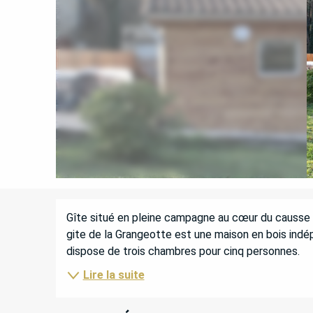
DESCRIPTION
Gîte situé en pleine campagne au cœur du causse 
gite de la Grangeotte est une maison en bois indépe
dispose de trois chambres pour cinq personnes.
Lire la suite