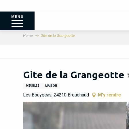
MENU
Home
Gite de la Grangeotte
Gite de la Grangeotte
MEUBLÉS
MAISON
Les Bouygeas, 24210 Brouchaud
M'y rendre