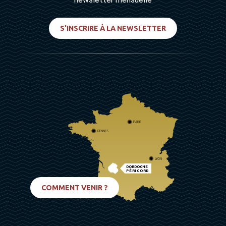
S'INSCRIRE À LA NEWSLETTER
PARIS
RENNES
LYON
DORDOGNE
PÉRIGORD
BIARRITZ
COMMENT VENIR ?