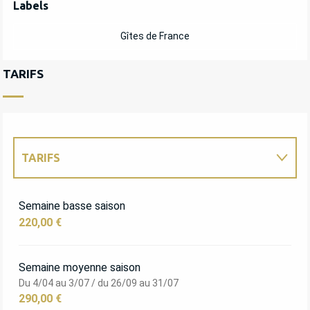
Labels
Labels
Gîtes de France
TARIFS
TARIFS
TARIFS 2027
Semaine basse saison
220,00 €
Semaine moyenne saison
Du 4/04 au 3/07 / du 26/09 au 31/07
290,00 €