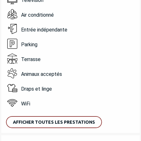
Télévision
Air conditionné
Entrée indépendante
Parking
Terrasse
Animaux acceptés
Draps et linge
WiFi
AFFICHER TOUTES LES PRESTATIONS
OFFRES DE PRESTATIONS