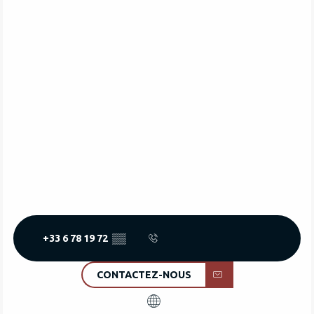
+33 6 78 19 72
▒▒
CONTACTEZ-NOUS