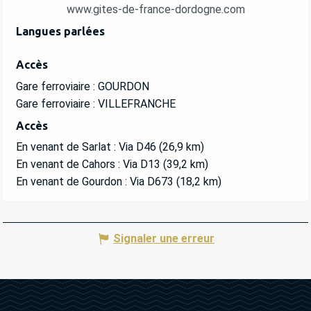
www.gites-de-france-dordogne.com
Langues parlées
Langues parlées
Accès
Accès
Gare ferroviaire : GOURDON
Gare ferroviaire : VILLEFRANCHE
Accès
Accès
En venant de Sarlat : Via D46 (26,9 km)
En venant de Cahors : Via D13 (39,2 km)
En venant de Gourdon : Via D673 (18,2 km)
Signaler une erreur