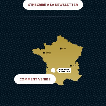
S'INSCRIRE À LA NEWSLETTER
PARIS
RENNES
LYON
DORDOGNE
PÉRIGORD
BIARRITZ
COMMENT VENIR ?