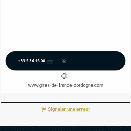
+33 5 36 15 00
▒▒
www.gites-de-france-dordogne.com
Signaler une erreur