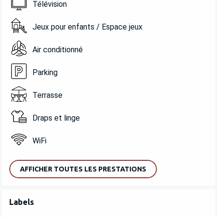
Télévision
Jeux pour enfants / Espace jeux
Air conditionné
Parking
Terrasse
Draps et linge
WiFi
AFFICHER TOUTES LES PRESTATIONS
OFFRES DE PRESTATIONS
Labels
Labels