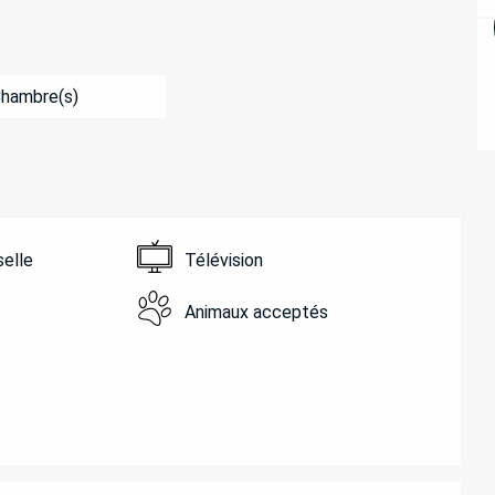
Chambre(s)
selle
Télévision
Animaux acceptés