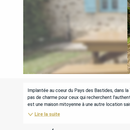
DESCRIPTION
Implantée au coeur du Pays des Bastides, dans la 
pas de charme pour ceux qui recherchent l'authentic
est une maison mitoyenne à une autre location sai
Lire la suite