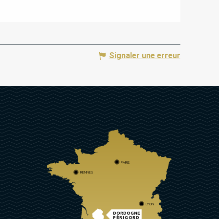
Signaler une erreur
PARIS
RENNES
LYON
DORDOGNE
PÉRIGORD