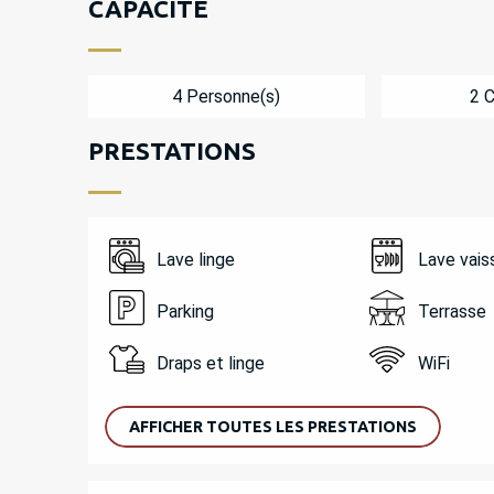
CAPACITÉ
4 Personne(s)
2 
PRESTATIONS
Lave linge
Lave vais
Parking
Terrasse
Draps et linge
WiFi
AFFICHER TOUTES LES PRESTATIONS