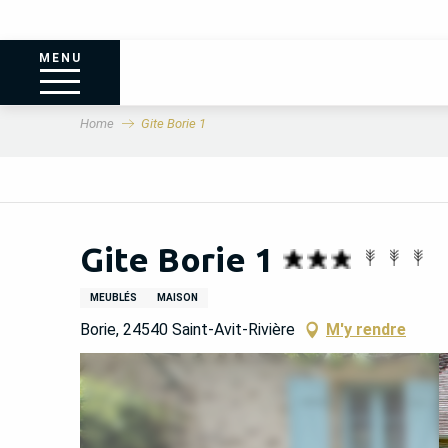
MENU
Home
Gite Borie 1
Gite Borie 1
MEUBLÉS
MAISON
Borie, 24540 Saint-Avit-Rivière
M'y rendre