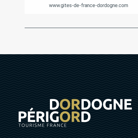
www.gites-de-france-dordogne.com