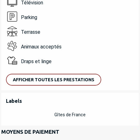
Télévision
Parking
Terrasse
Animaux acceptés
Draps et linge
AFFICHER TOUTES LES PRESTATIONS
OFFRES DE PRESTATIONS
Labels
Labels
Gîtes de France
MOYENS DE PAIEMENT