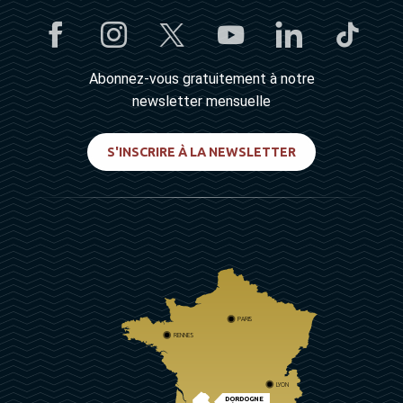
Abonnez-vous gratuitement à notre
newsletter mensuelle
S'INSCRIRE À LA NEWSLETTER
PARIS
RENNES
LYON
DORDOGNE