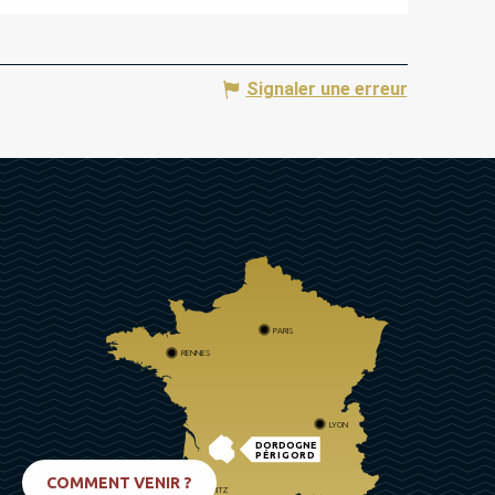
Signaler une erreur
PARIS
RENNES
LYON
DORDOGNE
PÉRIGORD
COMMENT VENIR ?
BIARRITZ