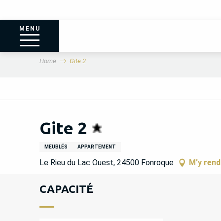
MENU
Home
Gite 2
Gite 2
MEUBLÉS
APPARTEMENT
Le Rieu du Lac Ouest, 24500 Fonroque
M'y rend
CAPACITÉ