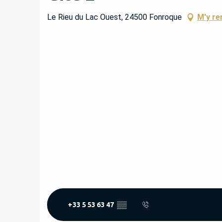
Le Rieu du Lac Ouest, 24500 Fonroque
M'y re
+33 5 53 63 47
▒▒