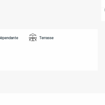
ndépendante
Terrasse