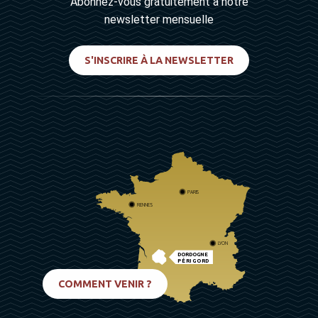
Abonnez-vous gratuitement à notre
newsletter mensuelle
S'INSCRIRE À LA NEWSLETTER
PARIS
RENNES
LYON
DORDOGNE
PÉRIGORD
BIARRITZ
COMMENT VENIR ?