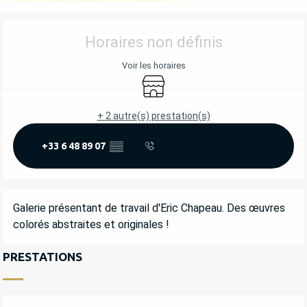
OUVERTURE ET COORDONNÉES
Horaires non définis
Voir les horaires
Boutique
+ 2 autre(s) prestation(s)
+33 6 48 89 07
▒▒
DESCRIPTION
Galerie présentant de travail d'Eric Chapeau. Des œuvres 
colorés abstraites et originales !
PRESTATIONS