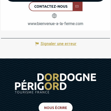
CONTACTEZ-NOUS
www.bienvenue-a-la-ferme.com
Signaler une erreur
NOUS ÉCRIRE