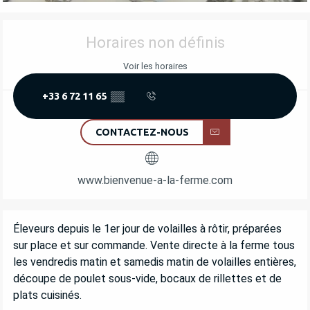
OUVERTURE ET COORDONNÉES
Horaires non définis
Voir les horaires
+33 6 72 11 65
▒▒
CONTACTEZ-NOUS
www.bienvenue-a-la-ferme.com
DESCRIPTION
Éleveurs depuis le 1er jour de volailles à rôtir, préparées 
sur place et sur commande. Vente directe à la ferme tous 
les vendredis matin et samedis matin de volailles entières, 
découpe de poulet sous-vide, bocaux de rillettes et de 
plats cuisinés.