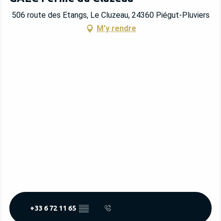
506 route des Etangs, Le Cluzeau, 24360 Piégut-Pluviers
M'y rendre
+33 6 72 11 65
▒▒