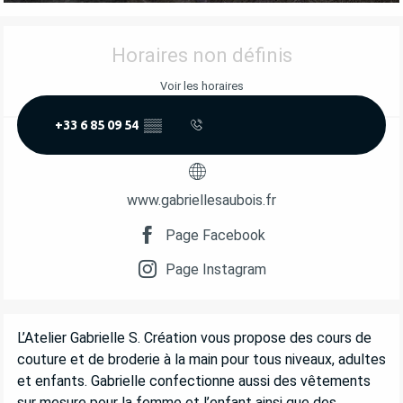
OUVERTURE ET COORDONNÉES
Horaires non définis
Voir les horaires
+33 6 85 09 54
▒▒
www.gabriellesaubois.fr
Page Facebook
Page Instagram
DESCRIPTION
L’Atelier Gabrielle S. Création vous propose des cours de 
couture et de broderie à la main pour tous niveaux, adultes 
et enfants. Gabrielle confectionne aussi des vêtements 
sur mesure pour la femme et l’enfant ainsi que des 