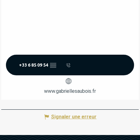
+33 6 85 09 54
▒▒
www.gabriellesaubois.fr
Signaler une erreur