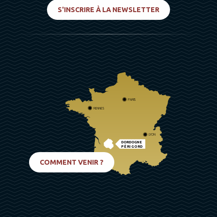
S'INSCRIRE À LA NEWSLETTER
PARIS
RENNES
LYON
DORDOGNE
PÉRIGORD
BIARRITZ
COMMENT VENIR ?