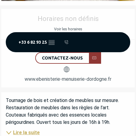
OUVERTURE ET COORDONNÉES
Horaires non définis
Voir les horaires
+33 6 82 93 25
▒▒
CONTACTEZ-NOUS
www.ebenisterie-menuiserie-dordogne.fr
DESCRIPTION
Tournage de bois et création de meubles sur mesure. 
Restauration de meubles dans les règles de l’art. 
Couteaux fabriqués avec des essences locales 
périgourdines. Ouvert tous les jours de 16h à 19h.
Lire la suite