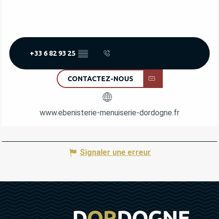
+33 6 82 93 25
▒▒
CONTACTEZ-NOUS
www.ebenisterie-menuiserie-dordogne.fr
Signaler une erreur