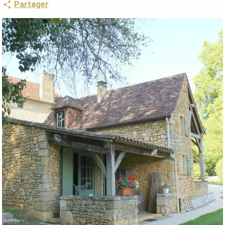
Partager