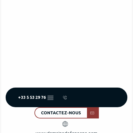
+33 5 53 29 76
▒▒
CONTACTEZ-NOUS