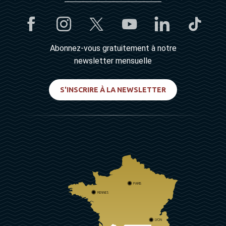
Abonnez-vous gratuitement à notre
newsletter mensuelle
S'INSCRIRE À LA NEWSLETTER
PARIS
RENNES
LYON