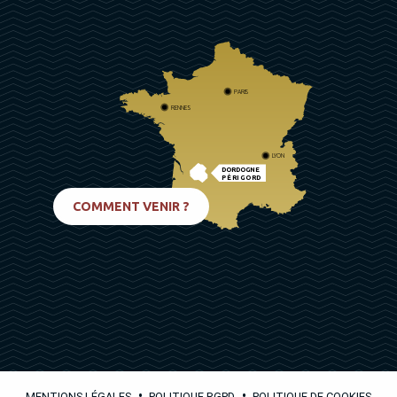
PARIS
RENNES
LYON
DORDOGNE
PÉRIGORD
BIARRITZ
COMMENT VENIR ?
•
•
MENTIONS LÉGALES
POLITIQUE RGPD
POLITIQUE DE COOKIES