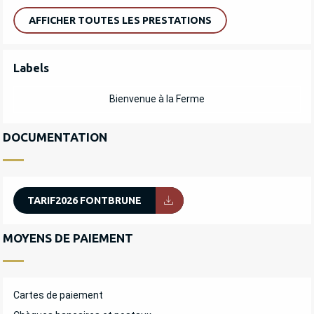
AFFICHER TOUTES LES PRESTATIONS
OFFRES DE PRESTATIONS
Labels
Labels
Bienvenue à la Ferme
DOCUMENTATION
TARIF2026 FONTBRUNE
MOYENS DE PAIEMENT
Cartes de paiement