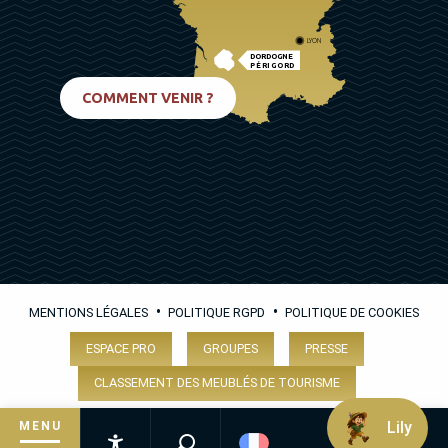
LYON
DORDOGNE
PÉRIGORD
BIARRITZ
COMMENT VENIR ?
•
•
MENTIONS LÉGALES
POLITIQUE RGPD
POLITIQUE DE COOKIES
ESPACE PRO
GROUPES
PRESSE
CLASSEMENT DES MEUBLÉS DE TOURISME
Lily
MENU