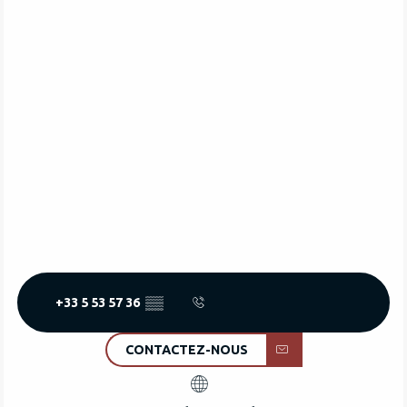
+33 5 53 57 36
▒▒
CONTACTEZ-NOUS