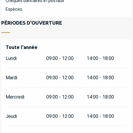
Chèques bancaires et postaux
Espèces
PÉRIODES D'OUVERTURE
Toute l'année
Toute l'année
Lundi
09:00 - 12:00
14:00 - 18:00
Mardi
09:00 - 12:00
14:00 - 18:00
Mercredi
09:00 - 12:00
14:00 - 18:00
Jeudi
09:00 - 12:00
14:00 - 18:00