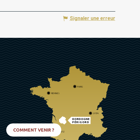
Signaler une erreur
PARIS
RENNES
LYON
DORDOGNE
PÉRIGORD
COMMENT VENIR ?
BIARRITZ