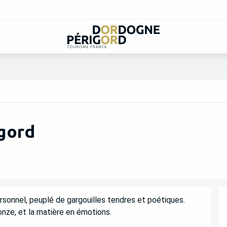
igord
ersonnel, peuplé de gargouilles tendres et poétiques. 
onze, et la matière en émotions.