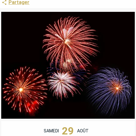
Partager
OUVERTURE ET COORDONNÉES
29
SAMEDI
AOÛT