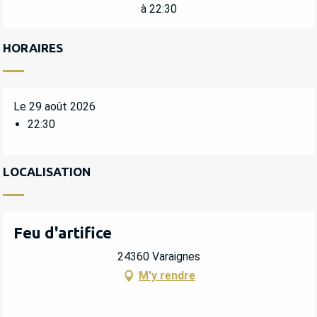
à 22:30
HORAIRES
Le 29 août 2026
22:30
LOCALISATION
Feu d'artifice
24360 Varaignes
M'y rendre