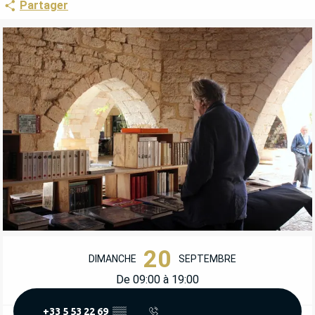
Partager
OUVERTURE ET COORDONNÉES
20
DIMANCHE
SEPTEMBRE
De 09:00 à 19:00
+33 5 53 22 69
▒▒