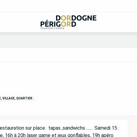
E, VILLAGE, QUARTIER
auration sur place : tapas ,sandwichs......... Samedi 15 : 
e, 16h à 20h laser game et jeux gonflables, 19h apéro 