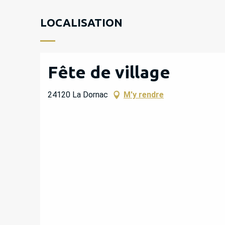
LOCALISATION
Fête de village
24120 La Dornac
M'y rendre