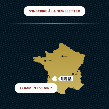
S'INSCRIRE À LA NEWSLETTER
PARIS
RENNES
LYON
DORDOGNE
PÉRIGORD
BIARRITZ
COMMENT VENIR ?