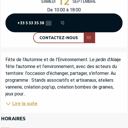
12
SAMEDI
SEPTEMBRE
De 10:00 à 18:00
+33 5 53 35 38
▒▒
CONTACTEZ-NOUS
DESCRIPTION
Fête de l’Automne et de l’Environnement. Le jardin d’Alaije 
fête l'automne et l’environnement, avec des acteurs du 
territoire: l'occasion d'échanger, partager, s'informer. Au 
programme : Stands associatifs et artisanaux, ateliers 
vannerie, création pop'up, création bombes de graines, 
jeux pour...
Lire la suite
HORAIRES