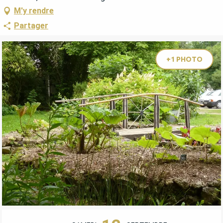
M'y rendre
Partager
+1 PHOTO
OUVERTURE ET COORDONNÉES