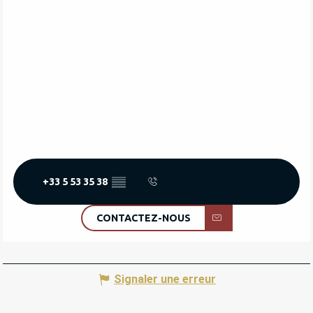
+33 5 53 35 38
▒▒
CONTACTEZ-NOUS
Signaler une erreur